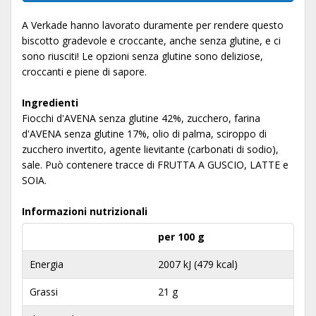
A Verkade hanno lavorato duramente per rendere questo
biscotto gradevole e croccante, anche senza glutine, e ci
sono riusciti! Le opzioni senza glutine sono deliziose,
croccanti e piene di sapore.
Ingredienti
Fiocchi d'AVENA senza glutine 42%, zucchero, farina
d'AVENA senza glutine 17%, olio di palma, sciroppo di
zucchero invertito, agente lievitante (carbonati di sodio),
sale. Può contenere tracce di FRUTTA A GUSCIO, LATTE e
SOIA.
Informazioni nutrizionali
per 100 g
Energia
2007 kJ (479 kcal)
Grassi
21 g