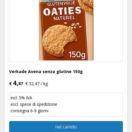
Verkade Avena senza glutine 150g
4,
€
87
€ 32,47 / kg
incl. 5% IVA
escl.
spese di spedizione
consegna 6-9 giorni
Nel carrello