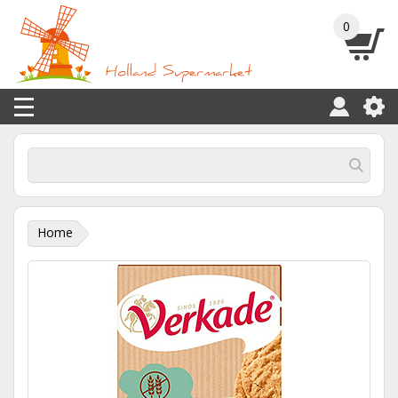
0
Home