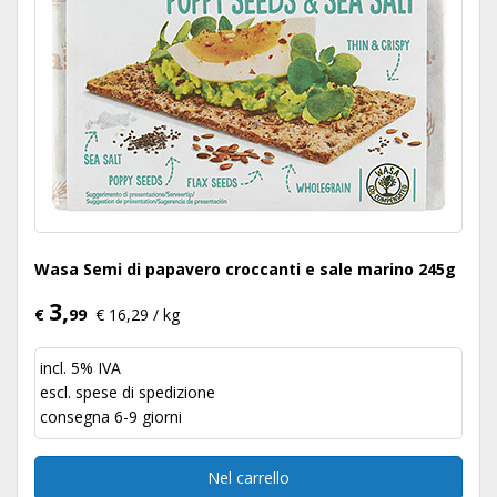
Wasa Semi di papavero croccanti e sale marino 245g
3,
€
99
€ 16,29 / kg
incl. 5% IVA
escl.
spese di spedizione
consegna 6-9 giorni
Nel carrello