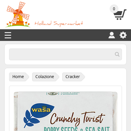
0
Home
Colazione
Cracker