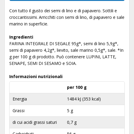
Con tutto il gusto dei semi di lino e di papavero. Sottili e
croccantissimi. Arricchiti con semi di lino, di papavero e sale
marino in superficie.
Ingredienti
FARINA INTEGRALE DI SEGALE 95g*, semi di lino 5,9g*,
semi di papavero 4,2g*, lievito, sale marino 0,5g*, sale. *In
g per 100 g di prodotto. Può contenere LUPINI, LATTE,
SENAPE, SEMI DI SESAMO e SOIA.
Informazioni nutrizionali
per 100 g
Energia
1484 kJ (353 kcal)
Grassi
5 g
di cui acidi grassi saturi
0,7 g
Carboidrati
56 g