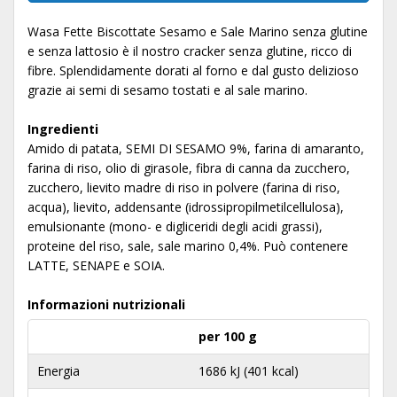
Wasa Fette Biscottate Sesamo e Sale Marino senza glutine
e senza lattosio è il nostro cracker senza glutine, ricco di
fibre. Splendidamente dorati al forno e dal gusto delizioso
grazie ai semi di sesamo tostati e al sale marino.
Ingredienti
Amido di patata, SEMI DI SESAMO 9%, farina di amaranto,
farina di riso, olio di girasole, fibra di canna da zucchero,
zucchero, lievito madre di riso in polvere (farina di riso,
acqua), lievito, addensante (idrossipropilmetilcellulosa),
emulsionante (mono- e digliceridi degli acidi grassi),
proteine del riso, sale, sale marino 0,4%. Può contenere
LATTE, SENAPE e SOIA.
Informazioni nutrizionali
per 100 g
Energia
1686 kJ (401 kcal)