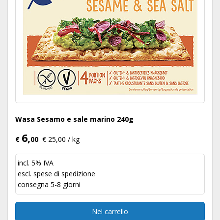
Wasa Sesamo e sale marino 240g
6,
€
00
€ 25,00 / kg
incl. 5% IVA
escl.
spese di spedizione
consegna 5-8 giorni
Nel carrello