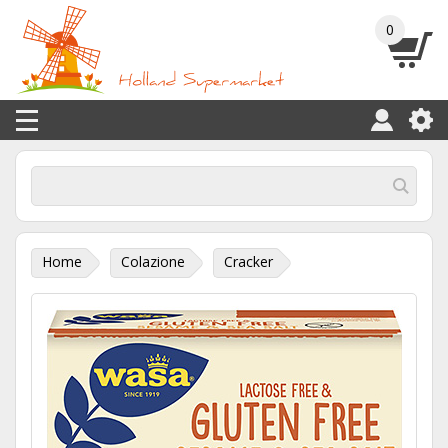
0
Home
Colazione
Cracker